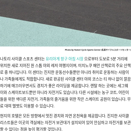
Photo by Natori Cycle Sports Center (名取サイクルスポーツセンター)
나토리 사이클 스포츠 센터는
유리아게 항구 아침 시장
으로부터 도보로 5분 거리에
위치한 새로 지어진 원 스톱 야외 레저 여행지이며, 미치노쿠 해안 산책로의 주요 산책
로 중 하나입니다. 이 센터는 진지한 운동선수들뿐만 아니라 취미로 운동하는 사람이
나 가족들에게도 적합합니다. 새로 완공된 사이클 센터 야외 코스는 티 하나 없이 깔끔
하기에 매끄러우면서도 경치가 좋은 라이딩을 제공합니다. 렌탈 하는 곳에는 세그웨
이와 스케이트보드뿐만 아니라 자전거도 있습니다; 다른 시설에는 농구 코트, 어린이
들을 위한 색다른 자전거, 가족들의 즐거움을 위한 작은 스케이트 공원이 있습니다. 무
료 대여 헬멧도 이용할 수 있습니다.
현지의 호텔은 모든 방향에서 멋진 경치와 자연 온천욕을 제공합니다. 진지한 사이클
리스트들은 이곳의 객실에는 자전거 보관대가 설치되어 있어 안심하고 자전거를 보관
할 수 있다는 점을 높이 평가할 것입니다.