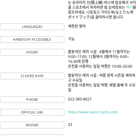
는 유리아지 선(閖上線) 버스에 탑승해서 사이
클 스포츠에서 하차하면 됨.상세정보는
여기
를
참조하세요. 나토링고 가이드북(なとりん号
ガイドブック)을 클릭하시면 됩니다.
제한된 영어
LANGUAGES
가능
HANDICAP ACCESSIBLE
활동적인 레저 시설 : 4월에서 11월까지는
HOURS
9:00–17:00, 12월에서 3월까지는 9:00–
16:30에 운행
온천을 사용하는 일일 여행은 10:00–20:00
활동적인 레저 시설 : 여름 방학 시즌을 제외하
CLOSED DAYS
고 수요일
온천을 사용하는 일일 여행: 매월 둘째 주 수요
일
022-385-8027
PHONE
https://www.natori-cycle.com/
OFFICIAL URL
23
ROOMS