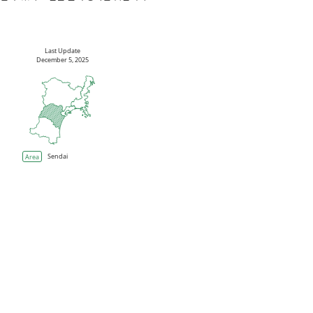
Last Update
December 5, 2025
Area
Sendai