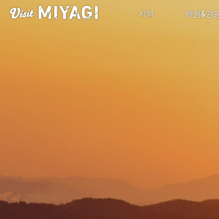
지역
체험&관