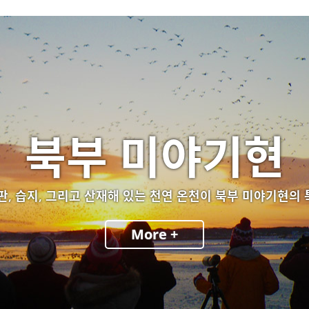
북부 미야기현
판, 습지, 그리고 산재해 있는 천연 온천이 북부 미야기현의
More +