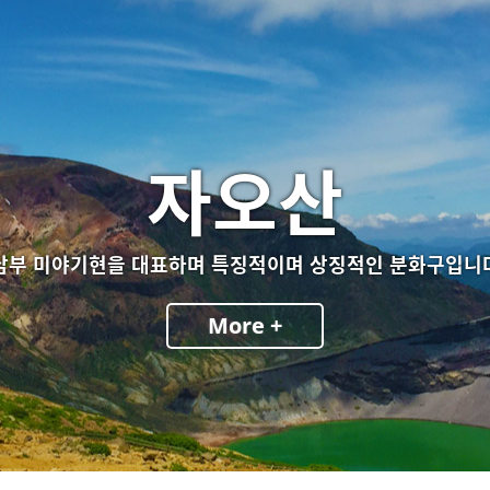
자오산
남부 미야기현을 대표하며 특징적이며 상징적인 분화구입니
More +