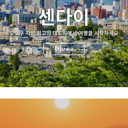
센다이
도호쿠 지방 최고의 대도시에서 여행을 시작하세요
More +