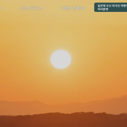
광
시즌 포커스
여행 계획자