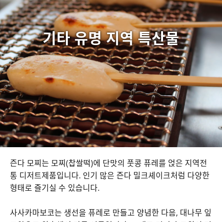
기타 유명 지역 특산물
즌다 모찌는 모찌(찹쌀떡)에 단맛의 풋콩 퓨레를 얹은 지역전
통 디저트제품입니다. 인기 많은 즌다 밀크셰이크처럼 다양한
형태로 즐기실 수 있습니다.
사사카마보코는 생선을 퓨레로 만들고 양념한 다음, 대나무 잎