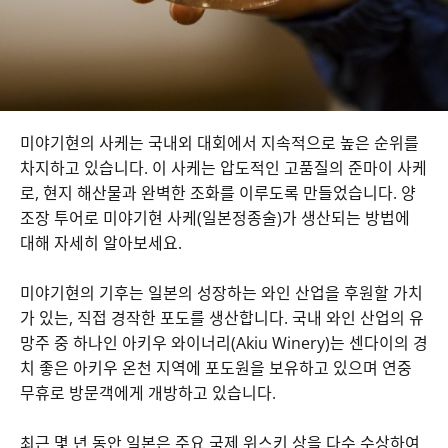
미야기현의 사케는 국내외 대회에서 지속적으로 높은 순위를
차지하고 있습니다. 이 사케는 압도적인 고품질의 준마이 사케
로, 현지 해산물과 완벽한 조화를 이루도록 만들었습니다. 양
조장 투어로 미야기현 사케(일본정종술)가 생산되는 방법에
대해 자세히 알아보세요.
미야기현의 기후는 일본의 성장하는 와인 산업을 후원할 가치
가 있는, 직접 경작한 포도를 생산합니다. 국내 와인 산업의 유
망주 중 하나인 아키우 와이너리(Akiu Winery)는 센다이의 경
치 좋은 아키우 온천 지역에 포도원을 보유하고 있으며 연중
무휴로 방문객에게 개방하고 있습니다.
음식 및 음료
최근 몇 년 동안 일본은 주요 국제 위스키 상을 다수 수상하여