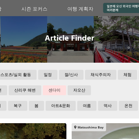
광
시즌 포커스
여행 계획자
Article Finder
스포츠/실외 활동
일정
절/신사
채식주의자
체험
변
산리쿠 해변
센다이
자오산
기
복구
봄
아트&문화
여름
역사
온천
Matsushima Bay