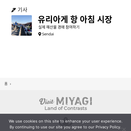
기사
유리아게 항 아침 시장
실제 해산물 경매 참여하기
Sendai
홈
›
Land of Contrasts
We use cookies on this site to enhance your user experience.
By continuing to use our site you agree to our Privacy Policy.