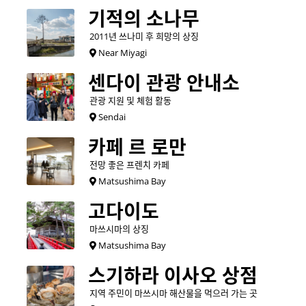
기적의 소나무
2011년 쓰나미 후 희망의 상징
Near Miyagi
센다이 관광 안내소
관광 지원 및 체험 활동
Sendai
카페 르 로만
전망 좋은 프렌치 카페
Matsushima Bay
고다이도
마쓰시마의 상징
Matsushima Bay
스기하라 이사오 상점
지역 주민이 마쓰시마 해산물을 먹으러 가는 곳