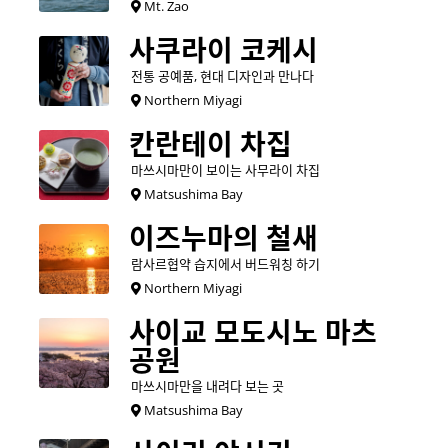
Mt. Zao
사쿠라이 코케시
전통 공예품, 현대 디자인과 만나다
Northern Miyagi
칸란테이 차집
마쓰시마만이 보이는 사무라이 차집
Matsushima Bay
이즈누마의 철새
람사르협약 습지에서 버드워칭 하기
Northern Miyagi
사이교 모도시노 마츠
공원
마쓰시마만을 내려다 보는 곳
Matsushima Bay