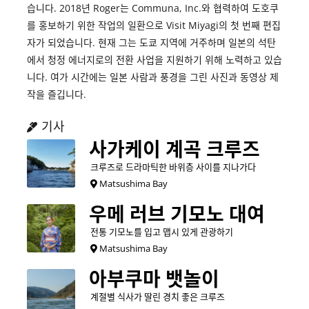
습니다. 2018년 Roger는 Communa, Inc.와 협력하여 도호쿠
를 홍보하기 위한 작업의 일환으로 Visit Miyagi의 첫 번째 편집
자가 되었습니다. 현재 그는 도쿄 지역에 거주하며 일본의 석탄
에서 청정 에너지로의 전환 사업을 지원하기 위해 노력하고 있습
니다. 여가 시간에는 일본 사람과 풍경을 그린 사진과 동영상 제
작을 즐깁니다.
기사
사가케이 계곡 크루즈
크루즈로 드라마틱한 바위층 사이를 지나가다
Matsushima Bay
우메 러브 기모노 대여
전통 기모노를 입고 맵시 있게 관광하기
Matsushima Bay
아부쿠마 뱃놀이
계절별 식사가 딸린 경치 좋은 크루즈